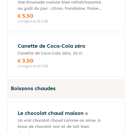
Une limonade maison bien rafraîchissante
au goût du jour : citron, framboise, fraise...
€ 5,50
Consigne de (€ 0,00)
Canette de Coca-Cola zéro
Canette de Coca-Cola zéro, 33 cl.
€ 3,50
Consigne de (€ 0,00)
Boissons chaudes
Le chocolat chaud maison
Un vrai chocolat chaud comme on aime, à
base de chocolat noir et de lait bien