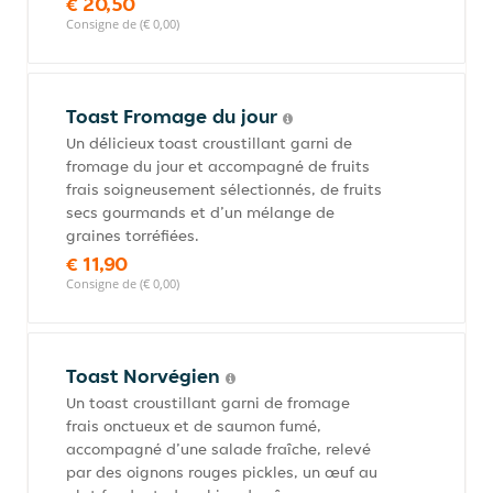
€ 20,50
Consigne de (€ 0,00)
Toast Fromage du jour
Un délicieux toast croustillant garni de
fromage du jour et accompagné de fruits
frais soigneusement sélectionnés, de fruits
secs gourmands et d’un mélange de
graines torréfiées.
€ 11,90
Consigne de (€ 0,00)
Toast Norvégien
Un toast croustillant garni de fromage
frais onctueux et de saumon fumé,
accompagné d’une salade fraîche, relevé
par des oignons rouges pickles, un œuf au