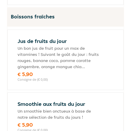
Boissons fraîches
Jus de fruits du jour
Un bon jus de fruit pour un max de
vitamines ! Suivant le goût du jour : fruits
rouges, banane coco, pomme carotte
gingembre, orange mangue chia...
€ 5,90
Consigne de (€ 0,00)
Smoothie aux fruits du jour
Un smoothie bien onctueux à base de
notre sélection de fruits du jours !
€ 5,90
Consigne de (€ 0,00)