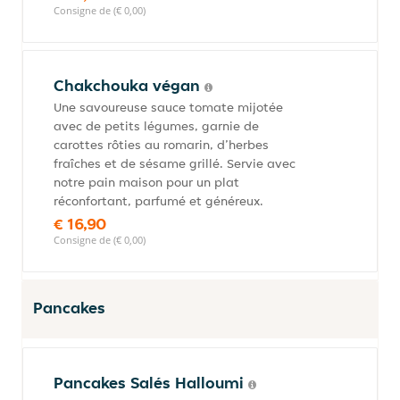
Consigne de (€ 0,00)
Chakchouka végan
Une savoureuse sauce tomate mijotée
avec de petits légumes, garnie de
carottes rôties au romarin, d’herbes
fraîches et de sésame grillé. Servie avec
notre pain maison pour un plat
réconfortant, parfumé et généreux.
€ 16,90
Consigne de (€ 0,00)
Pancakes
Pancakes Salés Halloumi