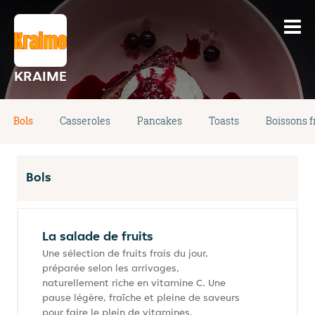
KRAIME
Bols
Casseroles
Pancakes
Toasts
Boissons f
Bols
La salade de fruits
Une sélection de fruits frais du jour,
préparée selon les arrivages,
naturellement riche en vitamine C. Une
pause légère, fraîche et pleine de saveurs
pour faire le plein de vitamines.