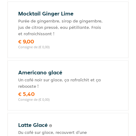
Mocktail Ginger Lime
Purée de gingembre, sirop de gingembre,
jus de citron pressé, eau pétillante. Frais
et rafraichissant !
€ 9,00
Consigne de (€ 0,00)
Americano glacé
Un café noir sur glace, ça rafraîchit et ça
rebooste !
€ 5,40
Consigne de (€ 0,00)
Latte Glacé
Du café sur glace, recouvert d'une