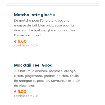
Matcha latte glacé
Du matcha pour l'énergie, avec une
mousse de lait bien onctueuse pour la
douceur ! Le tout sur glace parce qu'on
l'aime bien frais !
€ 6,60
Consigne de (€ 0,00)
Mocktail Feel Good
Jus naturel d'ananas, pommes, orange,
citron, gingembre, graines de chia, coulis
de mangue et passion. Savoureux et plein
de vitamines.
€ 9,00
Consigne de (€ 0,00)