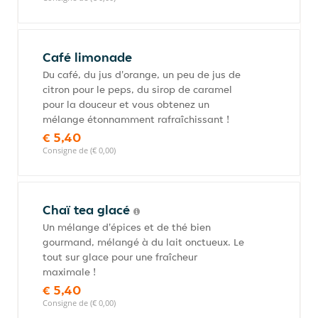
Café limonade
Du café, du jus d'orange, un peu de jus de
citron pour le peps, du sirop de caramel
pour la douceur et vous obtenez un
mélange étonnamment rafraîchissant !
€ 5,40
Consigne de (€ 0,00)
Chaï tea glacé
Un mélange d'épices et de thé bien
gourmand, mélangé à du lait onctueux. Le
tout sur glace pour une fraîcheur
maximale !
€ 5,40
Consigne de (€ 0,00)