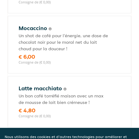
Consigne de (€ 0,00)
Mocaccino
Un shot de café pour l'énergie, une dose de
chocolat noir pour le moral net du lait
chaud pour la douceur !
€ 6,00
Consigne de (€ 0,00)
Latte macchiato
Un bon café torréfié maison avec un max
de mousse de lait bien crémeuse !
€ 4,80
Consigne de (€ 0,00)
Nous utilisons des cookies et d'autres technologies pour améliorer et