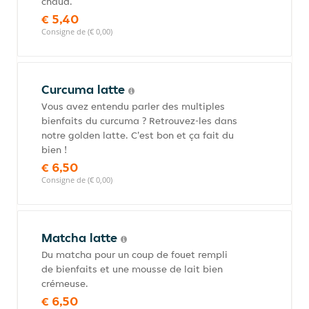
chaud.
€ 5,40
Consigne de (€ 0,00)
Curcuma latte
Vous avez entendu parler des multiples
bienfaits du curcuma ? Retrouvez-les dans
notre golden latte. C'est bon et ça fait du
bien !
€ 6,50
Consigne de (€ 0,00)
Matcha latte
Du matcha pour un coup de fouet rempli
de bienfaits et une mousse de lait bien
crémeuse.
€ 6,50