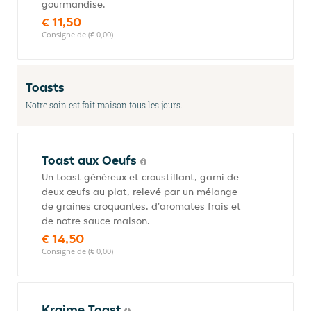
gourmandise.
€ 11,50
Consigne de (€ 0,00)
Toasts
Notre soin est fait maison tous les jours.
Toast aux Oeufs
Un toast généreux et croustillant, garni de
deux œufs au plat, relevé par un mélange
de graines croquantes, d'aromates frais et
de notre sauce maison.
€ 14,50
Consigne de (€ 0,00)
Kraime Toast