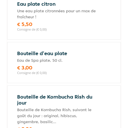
Eau plate citron
Une eau plate citronnées pour un max de
fraîcheur !
€ 5,50
Consigne de (€ 0,00)
Bouteille d'eau plate
Eau de Spa plate, 50 cl.
€ 3,00
Consigne de (€ 0,00)
Bouteille de Kombucha Rish du
jour
Bouteille de Kombucha Rish, suivant le
goût du jour : original, hibiscus,
gingembre, basilic...