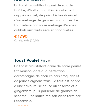
Un toast croustillant garni de salade
fraîche, d'halloumi grillé délicatement
nappé de miel, de pois chiches dorés et
d’un mélange de graines croquantes. Le
tout relevé par notre mélange d'épices
dukkah aux fruits secs et cacahuètes.
€ 17,90
Consigne de (€ 0,00)
Toast Poulet Frit
Un toast croustillant garni de notre poulet
frit maison, doré à la perfection,
accompagné de chou chinois croquant et
de jeunes oignons frais. Le tout est nappé
d’une savoureuse sauce au sésame et au
gingembre, puis parsemé de graines de
sésame. Une sauce maison vient terminer
l’ensemble.