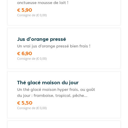
onctueuse mousse de lait !
€ 5,90
Consigne de (€ 0,00)
Jus d'orange pressé
Un vrai jus d'orange pressé bien frais !
€ 6,90
Consigne de (€ 0,00)
Thé glacé maison du jour
Un thé glacé maison hyper frais, au goût
du jour : framboise, tropical, pêche...
€ 5,50
Consigne de (€ 0,00)