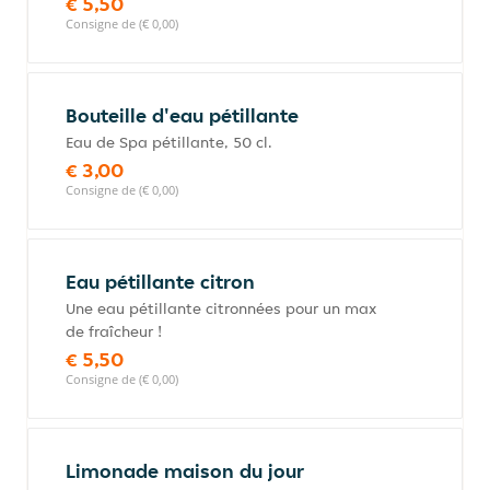
€ 5,50
Consigne de (€ 0,00)
Bouteille d'eau pétillante
Eau de Spa pétillante, 50 cl.
€ 3,00
Consigne de (€ 0,00)
Eau pétillante citron
Une eau pétillante citronnées pour un max
de fraîcheur !
€ 5,50
Consigne de (€ 0,00)
Limonade maison du jour